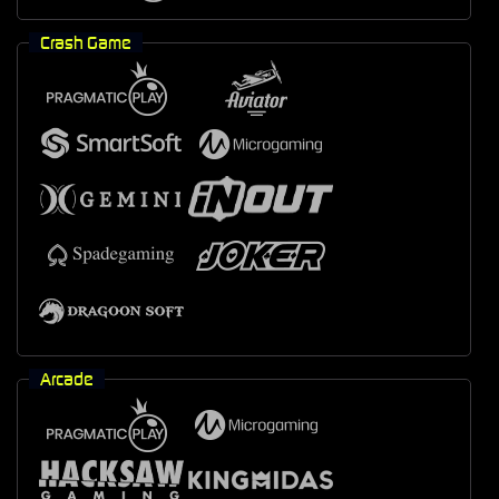
Crash Game
Arcade