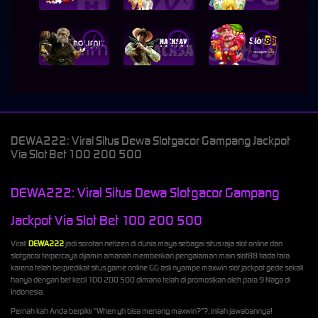
i
i
i
DEWA222: Viral Situs Dewa Slotgacor Gampang Jackpot
Via Slot Bet 100 200 500
DEWA222: Viral Situs Dewa Slotgacor Gampang
Jackpot Via Slot Bet 100 200 500
Viral!
DEWA222
jadi sorotan netizen di dunia maya sebagai situs raja slot online dan
slotgacor terpercaya dijamin amanah memberikan pengalaman main slot88 tiada tara
karena telah berpredikat situs game online GG asli nyampe maxwin slot jackpot gede sekali
hanya dengan bet kecil 100 200 500 dimana telah di promosikan oleh para 9 Naga di
Indonesia.
Pernah kah Anda berpikir "When yh bisa menang maxwin?"?, inilah jawabannya!