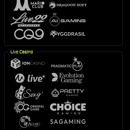
Live Casino