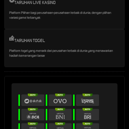
TARUHAN LIVE KASINO
Platform Pilihan bagi perusahaan-perusahaan terbaik di dunia, dengan pilihan
variasi game terbanyak
TARUHAN TOGEL
Platform togel yang menarik dari perusahan terbaik di dunia yang menawarkan
hadiah kemenangan besar