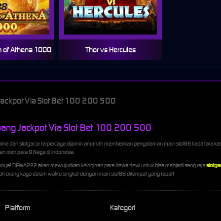
 of Athena 1000
Thor vs Hercules
ackpot Via Slot Bet 100 200 500
ang Jackpot Via Slot Bet 100 200 500
 online dan slotgacor terpercaya dijamin amanah memberikan pengalaman main slot88 tiada tara kar
n oleh para 9 Naga di Indonesia.
annya! DEWA222 akan mewujudkan keinginan para dewa dewi untuk bisa menjadi sang raja
slotga
ah orang kaya dalam waktu singkat dengan main slot88 ditempat yang tepat!
Platform
Kategori