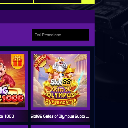
IDR
913,920.00
Mahjong Wins 3 – Black Scatter
watt****a
IDR
842,240.00
Pyramid Bonanza
lb****2
IDR
727,320.00
Nexus Gates of Olympus
a****8
IDR
686,000.00
Gates of Olympus 1000
a****8
IDR
671,400.00
Gates of Olympus 1000
a****8
IDR
654,000.00
Gates of Olympus 1000
or 1000
Slot88 Gates of Olympus Super Scatter
a****8
IDR
644,700.00