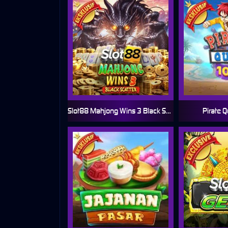
Slot88 Mahjong Wins 3 Black Scatter
Pirate 