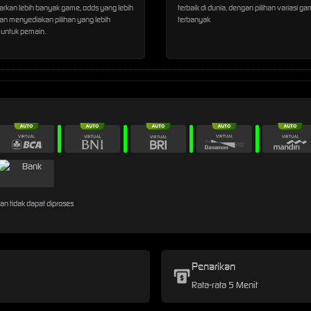
kan lebih banyak game, odds yang lebih
terbaik di dunia, dengan pilihan variasi g
 dan menyediakan pilihan yang lebih
terbanyak
untuk pemain.
an tidak dapat diproses
Penarikan
Rata-rata 5 Menit