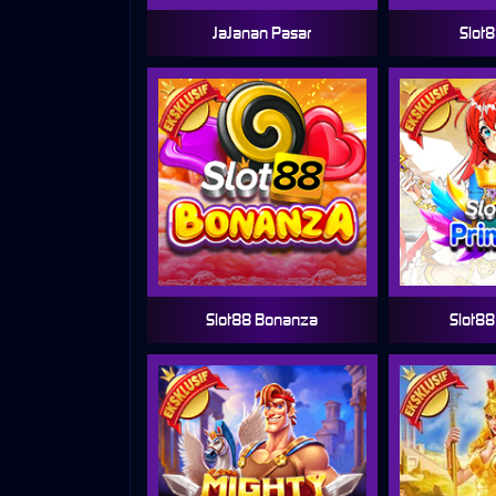
JaJanan Pasar
Slot
Slot88 Bonanza
Slot88