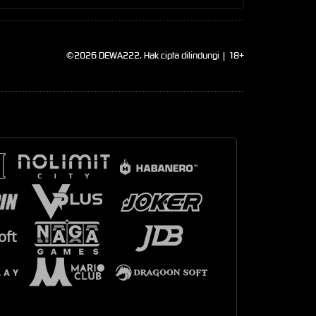
©2026 DEWA222. Hak cipta dilindungi | 18+