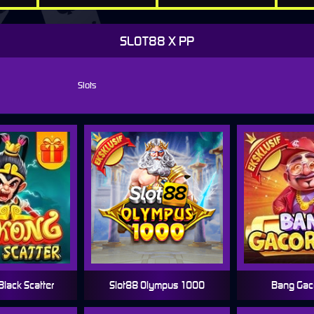
SLOT88 X PP
Slots
lack Scatter
Slot88 Olympus 1000
Bang Gac