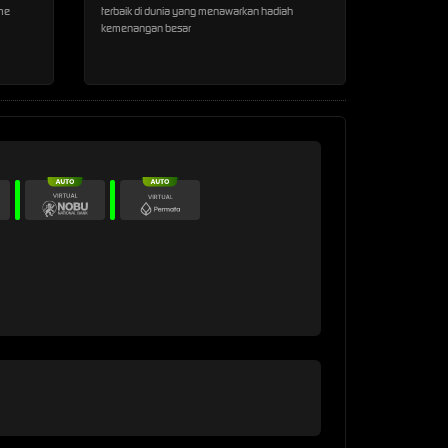
ame
terbaik di dunia yang menawarkan hadiah
kemenangan besar