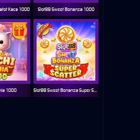
Gatot Kaca 1000
Slot88 Sweet Bonanza 1000
nia 1000
Slot88 Sweet Bonanza Super Scatter