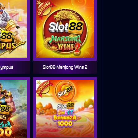
Gates of Olympus 1000
Olympus
Slot88 Mahjong Wins 2