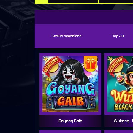
Semua permainan
Top 20
Goyang Gaib
Wukong - B