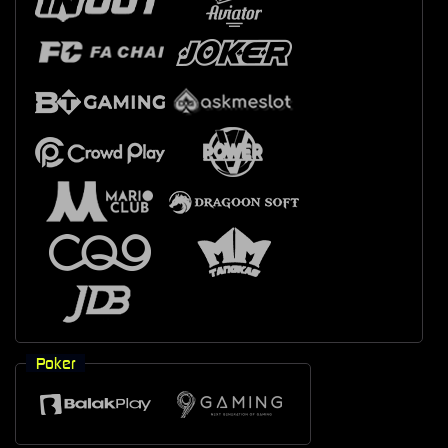
Poker