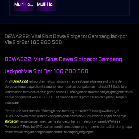
Multi Hot 5 Wild
Multi Hot Wild Ways
DEWA222: Viral Situs Dewa Slotgacor Gampang Jackpot
Via Slot Bet 100 200 500
DEWA222: Viral Situs Dewa Slotgacor Gampang
Jackpot Via Slot Bet 100 200 500
Viral!
DEWA222
jadi sorotan netizen di dunia maya sebagai situs raja slot online dan
slotgacor terpercaya dijamin amanah memberikan pengalaman main slot88 tiada tara
karena telah berpredikat situs game online GG asli nyampe maxwin slot jackpot gede sekali
hanya dengan bet kecil 100 200 500 dimana telah di promosikan oleh para 9 Naga di
Indonesia.
Pernah kah Anda berpikir "When yh bisa menang maxwin?"?, inilah jawabannya!
DEWA222 akan mewujudkan keinginan para dewa dewi untuk bisa menjadi sang raja
slotgacor
hanya dengan main game slot gacor hari ini melalui link resmi DEWA222.
Penasaran? Perlu bukti? Rasakan sendiri sensasi menang maxwin dan jadilah orang kaya
dalam waktu singkat dengan main slot88 ditempat yang tepat!