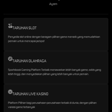
Ayam
TARUHAN SLOT
Penyedia slot online dengan beragam pilihan game menarik yang memudahkan
pemain untuk mencapai jackpot
TARUHAN OLAHRAGA
Sportsbook Gaming Platform Terbaik menawarkan lebih banyak game, odds yang
lebih tinggi, dan menyediakan pilihan yang lebih banyak untuk pemain.
TARUHAN LIVE KASINO
Platform Pilihan bagi perusahaan-perusahaan terbaik di dunia, dengan pilihan
variasi game terbanyak