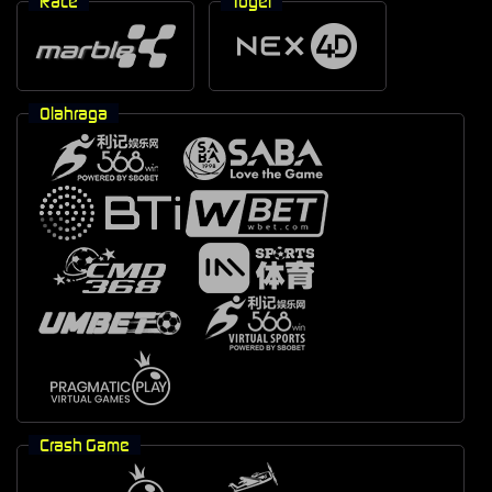
Race
Togel
Olahraga
Crash Game