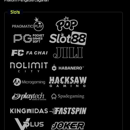
Platform Penyedia Layanan
Slots