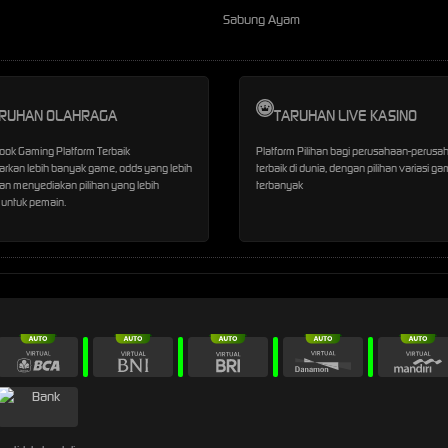
Sabung Ayam
RUHAN OLAHRAGA
TARUHAN LIVE KASINO
ook Gaming Platform Terbaik
Platform Pilihan bagi perusahaan-perusa
kan lebih banyak game, odds yang lebih
terbaik di dunia, dengan pilihan variasi g
 dan menyediakan pilihan yang lebih
terbanyak
untuk pemain.