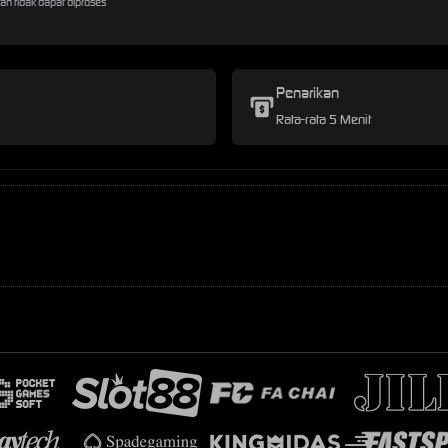
an tidak dapat diproses
Penarikan
Rata-rata 5 Menit