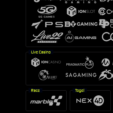
Live Casino
Race
Togel