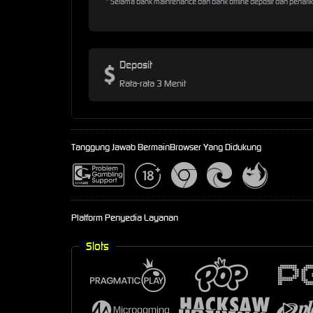
* Selama bank maintenance dan bank offline deposit dan penarik
Deposit
Rata-rata 3 Menit
Tanggung Jawab Bermain
Browser Yang Didukung
Platform Penyedia Layanan
Slots